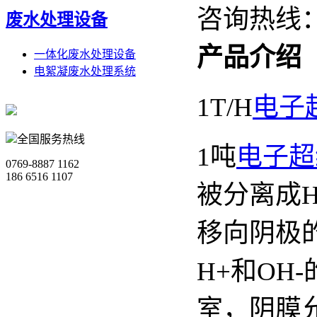
咨询热线
废水处理设备
产品介绍
一体化废水处理设备
电絮凝废水处理系统
1T/H
电子
全国服务热线
1吨
电子超
0769-8887 1162
186 6516 1107
被分离成H
移向阴极
H+和OH
室，阴膜允