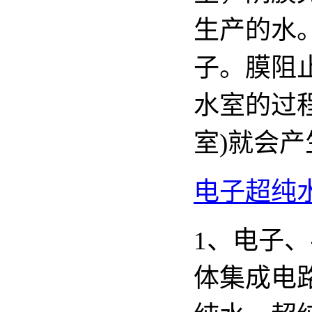
生产的水
子。膜阻
水室的过
室)就会
电子超纯
1、电子
体集成电