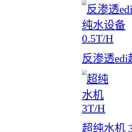
反渗透edi
超纯水机 3