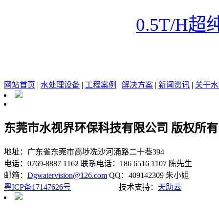
0.5T/H
网站首页
|
水处理设备
|
工程案例
|
解决方案
|
新闻资讯
|
关于水
东莞市水视界环保科技有限公司 版权所有
地址：广东省东莞市高埗冼沙河涌路二十巷394
电话：0769-8887 1162
联系电话：186 6516 1107 陈先生
邮箱：
Dgwatervision@126.com
QQ：409142309 朱小姐
粤ICP备17147626号
技术支持：
天助云