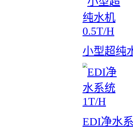
小型超纯水机
EDI净水系