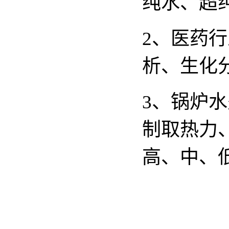
纯水、超
2、医药
析、生化
3、锅炉
制取热力
高、中、