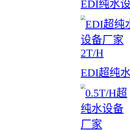
EDI纯水设
EDI超纯水