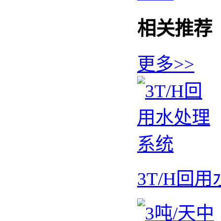
相关推荐
更多>>
3T/H回