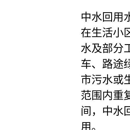
中水回用
在生活小
水及部分
车、路途
市污水或
范围内重
间，中水
用。