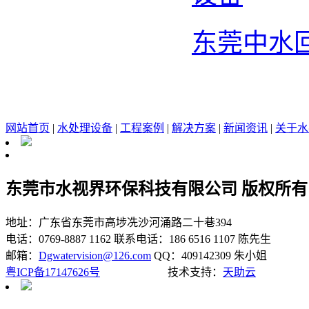
东莞中水
网站首页
|
水处理设备
|
工程案例
|
解决方案
|
新闻资讯
|
关于水
东莞市水视界环保科技有限公司 版权所有
地址：广东省东莞市高埗冼沙河涌路二十巷394
电话：0769-8887 1162
联系电话：186 6516 1107 陈先生
邮箱：
Dgwatervision@126.com
QQ：409142309 朱小姐
粤ICP备17147626号
技术支持：
天助云