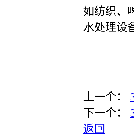
如纺织、
水处理设
上一个：
下一个：
返回