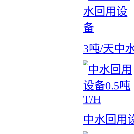
3吨/天中
中水回用设备