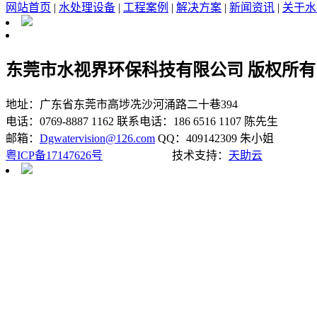
网站首页
|
水处理设备
|
工程案例
|
解决方案
|
新闻资讯
|
关于水
东莞市水视界环保科技有限公司 版权所有
地址：广东省东莞市高埗冼沙河涌路二十巷394
电话：0769-8887 1162
联系电话：186 6516 1107 陈先生
邮箱：
Dgwatervision@126.com
QQ：409142309 朱小姐
粤ICP备17147626号
技术支持：
天助云